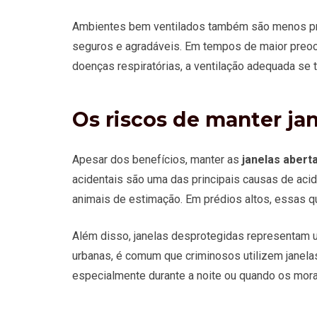
Ambientes bem ventilados também são menos prop
seguros e agradáveis. Em tempos de maior preoc
doenças respiratórias, a ventilação adequada se t
Os riscos de manter ja
Apesar dos benefícios, manter as
janelas abert
acidentais são uma das principais causas de ac
animais de estimação. Em prédios altos, essas q
Além disso, janelas desprotegidas representam u
urbanas, é comum que criminosos utilizem janela
especialmente durante a noite ou quando os mor