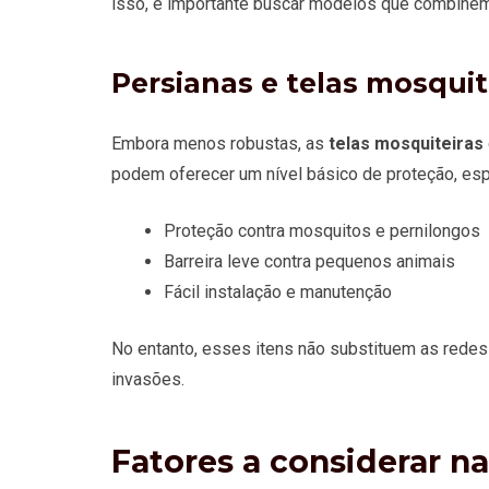
isso, é importante buscar modelos que combinem
Persianas e telas mosqui
Embora menos robustas, as
telas mosquiteiras
podem oferecer um nível básico de proteção, esp
Proteção contra mosquitos e pernilongos
Barreira leve contra pequenos animais
Fácil instalação e manutenção
No entanto, esses itens não substituem as redes 
invasões.
Fatores a considerar na