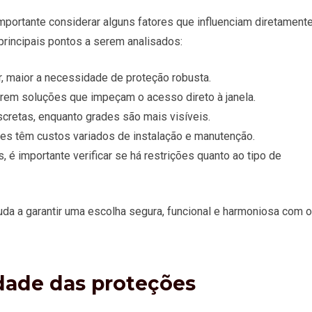
é importante considerar alguns fatores que influenciam diretament
principais pontos a serem analisados:
ar, maior a necessidade de proteção robusta.
erem soluções que impeçam o acesso direto à janela.
scretas, enquanto grades são mais visíveis.
ões têm custos variados de instalação e manutenção.
, é importante verificar se há restrições quanto ao tipo de
a a garantir uma escolha segura, funcional e harmoniosa com o
dade das proteções