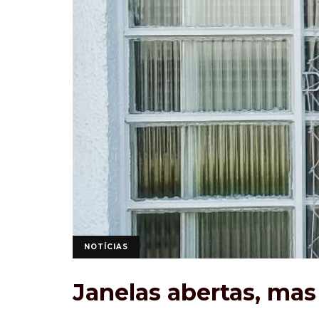
NOTÍCIAS
Janelas abertas, ma