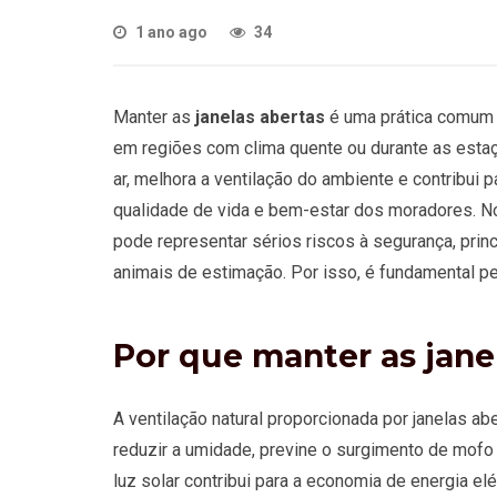
1 ano ago
34
Manter as
janelas abertas
é uma prática comum 
em regiões com clima quente ou durante as estaç
ar, melhora a ventilação do ambiente e contribui 
qualidade de vida e bem-estar dos moradores. No
pode representar sérios riscos à segurança, pri
animais de estimação. Por isso, é fundamental 
Por que manter as jane
A ventilação natural proporcionada por janelas ab
reduzir a umidade, previne o surgimento de mofo 
luz solar contribui para a economia de energia el