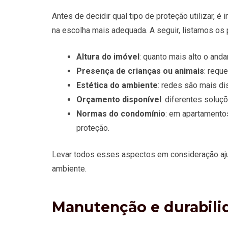
Antes de decidir qual tipo de proteção utilizar, 
na escolha mais adequada. A seguir, listamos os 
Altura do imóvel
: quanto mais alto o and
Presença de crianças ou animais
: requ
Estética do ambiente
: redes são mais di
Orçamento disponível
: diferentes soluç
Normas do condomínio
: em apartamentos
proteção.
Levar todos esses aspectos em consideração ajud
ambiente.
Manutenção e durabili