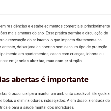
em residências e estabelecimentos comerciais, principalmente
ões mais amenas do ano. Essa prática permite a circulação de
para a renovação do ar interno, o que impacta diretamente na
 entanto, deixar janelas abertas sem nenhum tipo de proteção
ncipalmente em apartamentos, casas com crianças, idosos ou
pensar em
janelas abertas, mas com proteção
.
las abertas é importante
ertas é essencial para manter um ambiente saudável. Ela ajuda a
e bolor, e elimina odores indesejados. Além disso, a entrada de
étrica e para a saúde mental dos moradores.