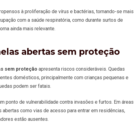
ensos à proliferação de vírus e bactérias, tornando-se mais
upação com a saúde respiratória, como durante surtos de
orna ainda mais relevante.
nelas abertas sem proteção
as sem proteção
apresenta riscos consideráveis. Quedas
identes domésticos, principalmente com crianças pequenas e
uedas podem ser fatais.
m ponto de vulnerabilidade contra invasões e furtos. Em áreas
s abertas como vias de acesso para entrar em residências,
adores estão ausentes.