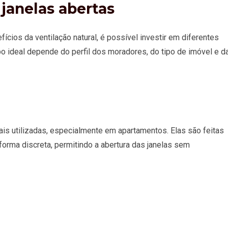
janelas abertas
ícios da ventilação natural, é possível investir em diferentes
ipo ideal depende do perfil dos moradores, do tipo de imóvel e d
s utilizadas, especialmente em apartamentos. Elas são feitas
 forma discreta, permitindo a abertura das janelas sem