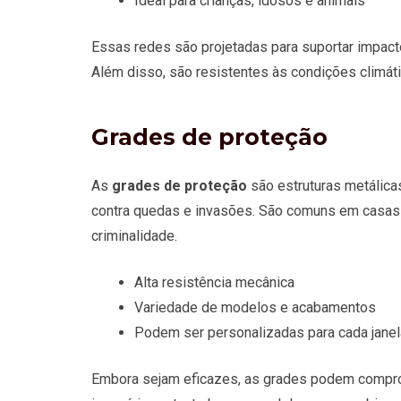
Ideal para crianças, idosos e animais
Essas redes são projetadas para suportar impacto
Além disso, são resistentes às condições climáti
Grades de proteção
As
grades de proteção
são estruturas metálicas
contra quedas e invasões. São comuns em casas 
criminalidade.
Alta resistência mecânica
Variedade de modelos e acabamentos
Podem ser personalizadas para cada janel
Embora sejam eficazes, as grades podem compromet