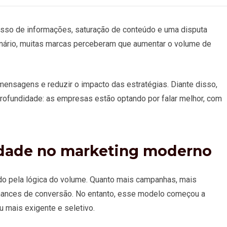
esso de informações, saturação de conteúdo e uma disputa
nário, muitas marcas perceberam que aumentar o volume de
 mensagens e reduzir o impacto das estratégias. Diante disso,
rofundidade: as empresas estão optando por falar melhor, com
dade no marketing moderno
iado pela lógica do volume. Quanto mais campanhas, mais
hances de conversão. No entanto, esse modelo começou a
u mais exigente e seletivo.