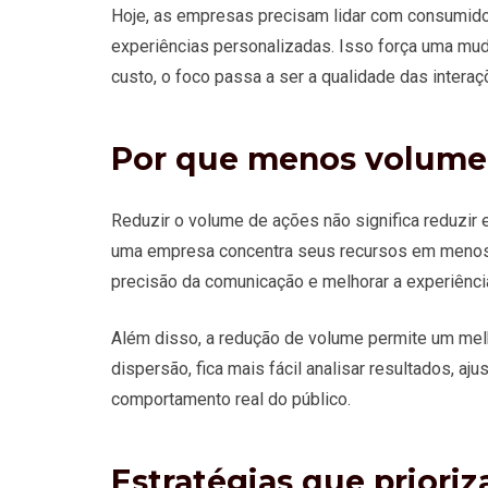
Hoje, as empresas precisam lidar com consumido
experiências personalizadas. Isso força uma mud
custo, o foco passa a ser a qualidade das intera
Por que menos volume 
Reduzir o volume de ações não significa reduzir 
uma empresa concentra seus recursos em menos i
precisão da comunicação e melhorar a experiência
Além disso, a redução de volume permite um me
dispersão, fica mais fácil analisar resultados, aj
comportamento real do público.
Estratégias que prior