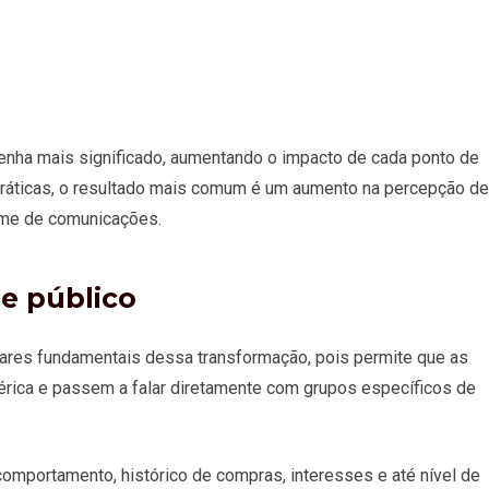
enha mais significado, aumentando o impacto de cada ponto de
práticas, o resultado mais comum é um aumento na percepção de
ume de comunicações.
e público
ares fundamentais dessa transformação, pois permite que as
ica e passem a falar diretamente com grupos específicos de
mportamento, histórico de compras, interesses e até nível de