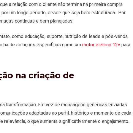
e a relação com o cliente não termina na primeira compra.
r por um longo período, desde que seja bem estruturada. Por
ornadas contínuas e bem planejadas.
tato, como educação, suporte, nutrição de leads e pós-venda,
scolha de soluções específicas como um
motor elétrico 12v
para
ção na criação de
essa transformação. Em vez de mensagens genéricas enviadas
municações adaptadas ao perfil, histórico e momento de cada
 e relevância, o que aumenta significativamente o engajamento.