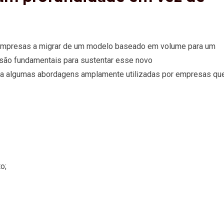
m empresas a migrar de um modelo baseado em volume para um
são fundamentais para sustentar esse novo
veja algumas abordagens amplamente utilizadas por empresas qu
o;