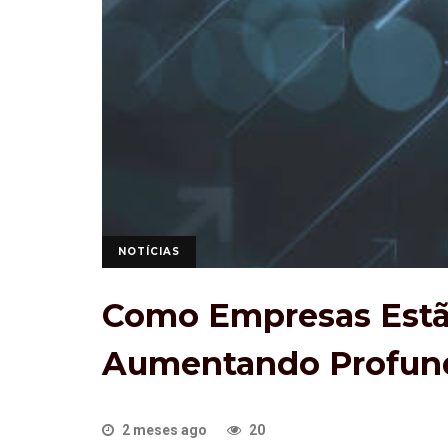
NOTÍCIAS
Como Empresas Estã
Aumentando Profun
2 meses ago
20