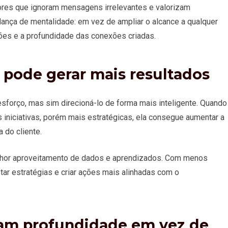
res que ignoram mensagens irrelevantes e valorizam
ança de mentalidade: em vez de ampliar o alcance a qualquer
ções e a profundidade das conexões criadas.
pode gerar mais resultados
esforço, mas sim direcioná-lo de forma mais inteligente. Quando
niciativas, porém mais estratégicas, ela consegue aumentar a
 do cliente.
lhor aproveitamento de dados e aprendizados. Com menos
ustar estratégias e criar ações mais alinhadas com o
izam profundidade em vez de