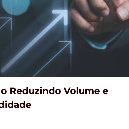
o Reduzindo Volume e
didade