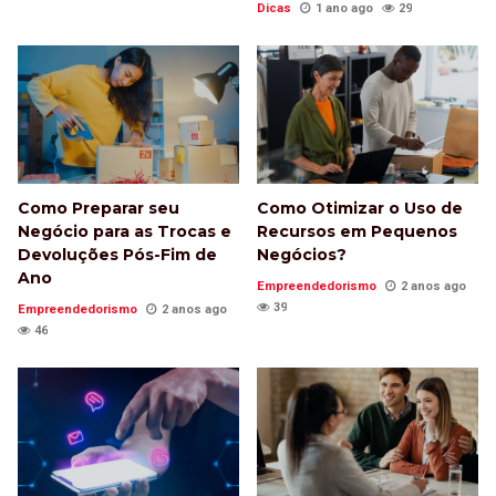
Dicas
1 ano ago
29
Como Preparar seu
Como Otimizar o Uso de
Negócio para as Trocas e
Recursos em Pequenos
Devoluções Pós-Fim de
Negócios?
Ano
Empreendedorismo
2 anos ago
39
Empreendedorismo
2 anos ago
46