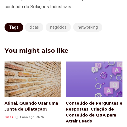
conteúdo do Soluções Industriais.
Tags
dicas
negócios
networking
You might also like
Afinal, Quando Usar uma
Conteúdo de Perguntas e
Junta de Dilatação?
Respostas: Criação de
Conteúdo de Q&A para
Dicas
1 ano ago
92
Atrair Leads