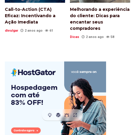
Call-to-Action (CTA)
Melhorando a experiência
Eficaz: Incentivando a
do cliente: Dicas para
Ação Imediata
encantar seus
compradores
divulgar
2 anos ago
61
Dicas
2 anos ago
58